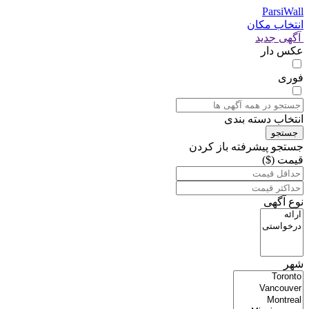
ParsiWall
انتخاب مکان
آگهی جدید
عکس دار
فوری
انتخاب دسته بندی
جستجو
جستجو پیشرفته
باز کردن
قیمت ($)
نوع آگهی
شهر