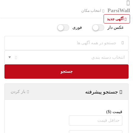
ParsiWall
انتخاب مکان
آگهی جدید
عکس دار
فوری
انتخاب دسته بندی
جستجو
جستجو پیشرفته
باز کردن
قیمت ($)