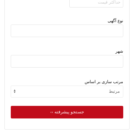
نوع آگهی
شهر
مرتب سازی بر اساس
جستجو پیشرفته ››