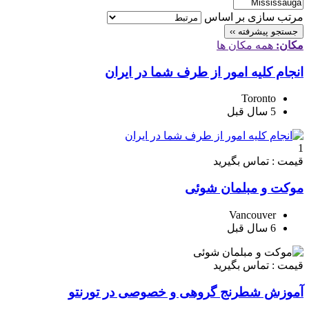
مرتب سازی بر اساس
جستجو پیشرفته ››
مکان:
همه مکان ها
انجام کلیه امور از طرف شما در ایران
Toronto
5 سال قبل
1
قیمت : تماس بگیرید
موكت و مبلمان شوئی
Vancouver
6 سال قبل
قیمت : تماس بگیرید
آموزش شطرنج گروهی و خصوصی در تورنتو