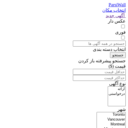
ParsiWall
انتخاب مکان
آگهی جدید
عکس دار
فوری
انتخاب دسته بندی
جستجو
جستجو پیشرفته
باز کردن
قیمت ($)
نوع آگهی
شهر