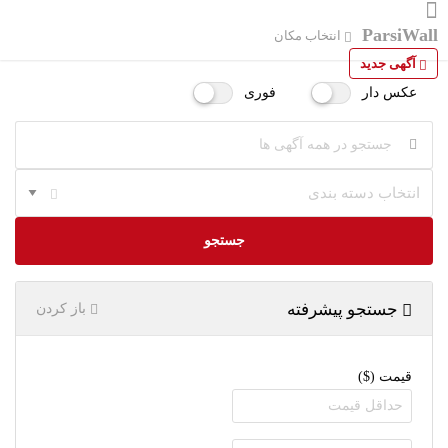
ParsiWall
انتخاب مکان
آگهی جدید
عکس دار
فوری
انتخاب دسته بندی
جستجو
جستجو پیشرفته
باز کردن
قیمت ($)