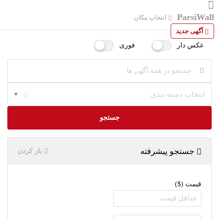
ParsiWall
انتخاب مکان
آگهی جدید
عکس دار
فوری
انتخاب دسته بندی
جستجو
جستجو پیشرفته
باز کردن
قیمت ($)