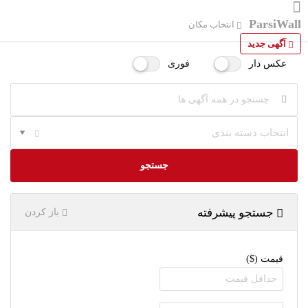
ParsiWall
انتخاب مکان
آگهی جدید
عکس دار
فوری
انتخاب دسته بندی
جستجو
جستجو پیشرفته
باز کردن
قیمت ($)