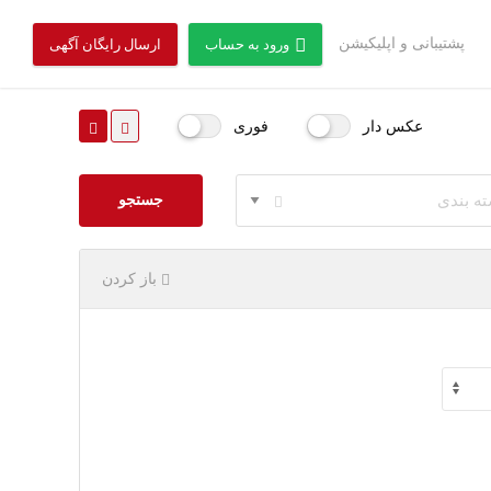
پشتیبانی و اپلیکیشن
ورود به حساب
ارسال رایگان آگهی
عکس دار
فوری
ته بندی
جستجو
باز کردن