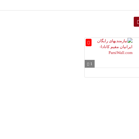
1
زیبایی اندام