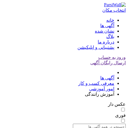
انتخاب مکان
خانه
آگهی ها
نشان شده
بلاگ
درباره ما
پشتیبانی و اپلیکیشن
ورود به حساب
ارسال رایگان آگهی
آگهی ها
معرفی کسب و کار
امور آموزشی
آموزش رانندگی
عکس دار
فوری