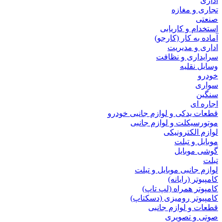
اداری
تجاری و مغازه
صنعتی
استخدام و کاریابی
آماده به کار (کارجو)
اداری و مدیریت
سرایداری و نظافت
وسایل نقلیه
خودرو
سواری
سنگین
اجاره ای
قطعات یدکی و لوازم جانبی خودرو
موتورسیکلت و لوازم جانبی
لوازم الکترونیکی
موبایل و تبلت
گوشی موبایل
تبلت
لوازم جانبی موبایل و تبلت
کامپیوتر (رایانه)
کامپوتر همراه (لپ تاپ)
کامپیوتر رومیزی (دسکتاپ)
قطعات و لوازم جانبی
صوتی و تصویری