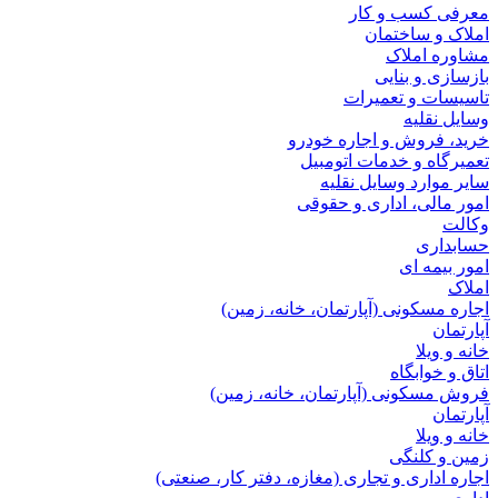
معرفی کسب و کار
املاک و ساختمان
مشاوره املاک
بازسازی و بنایی
تاسیسات و تعمیرات
وسایل نقلیه
خرید، فروش و اجاره خودرو
تعمیرگاه و خدمات اتومبیل
سایر موارد وسایل نقلیه
امور مالی، اداری و حقوقی
وکالت
حسابداری
امور بیمه ای
املاک
اجاره مسکونی (آپارتمان، خانه، زمین)
آپارتمان
خانه و ویلا
اتاق و خوابگاه
فروش مسکونی (آپارتمان، خانه، زمین)
آپارتمان
خانه و ویلا
زمین و کلنگی
اجاره اداری و تجاری (مغازه، دفتر کار، صنعتی)