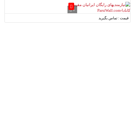
1
قیمت : تماس بگیرید
لطفا شماره همراه خود را وارد نمایید.
دریافت کد تایید
همه استان ها