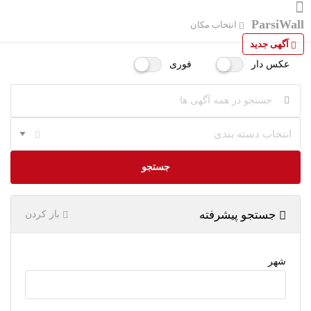
ParsiWall
انتخاب مکان
آگهی جدید
عکس دار
فوری
انتخاب دسته بندی
جستجو
جستجو پیشرفته
باز کردن
شهر