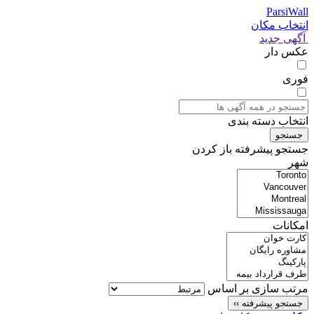
ParsiWall
انتخاب مکان
آگهی جدید
عکس دار
فوری
انتخاب دسته بندی
جستجو
جستجو پیشرفته
باز کردن
شهر
امکانات
مرتب سازی بر اساس
جستجو پیشرفته ››