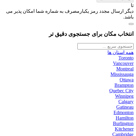
تا
دیگر ارسال مجدد رمز یکبارمصرف به شماره شما امکان پذیر می
باشد.
انتخاب مکان برای جستجوی دقیق تر
همه استان ها
Toronto
Vancouver
Montreal
Mississauga
Ottawa
Brampton
Quebec City
Winnipeg
Calgary
Gatineau
Edmonton
Hamilton
Burlington
Kitchener
Cambridge