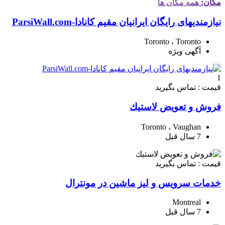
مکان:
همه مکان ها
نیازمندیهای رایگان ایرانیان مقیم کانادا-ParsiWall.com
Toronto ، Toronto
آگهی ویژه
1
قیمت : تماس بگیرید
فروش و تعويض لاستيك
Toronto ، Vaughan
7 سال قبل
قیمت : تماس بگیرید
خدمات سرویس و لیز ماشین در مونترال
Montreal
7 سال قبل