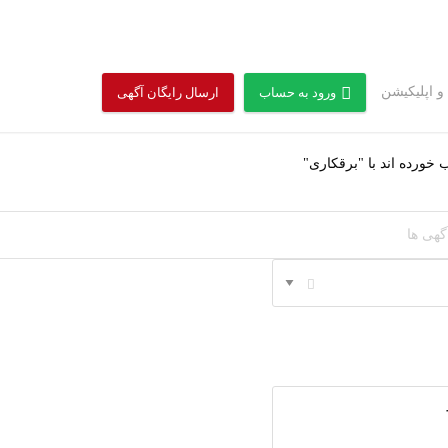
 و اپلیکیشن
ورود به حساب
ارسال رایگان آگهی
خورده اند با "برقکاری"