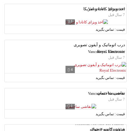
Vancouver ، Vancouver
اخذ ویزای کانادا و امریکا
7 سال قبل
1
قیمت : تماس بگیرید
درب اتوماتیک و آیفون تصویری
Vancouver ، Vancouver
Royal Electronic
7 سال قبل
4
قیمت : تماس بگیرید
نقاشی ساختمان
Vancouver ، Vancouver
7 سال قبل
1
قیمت : تماس بگیرید
Montreal ، Riviere-des-Prairies-
فروش کاندو ۲ خوابه
Pointe-aux-Trembles