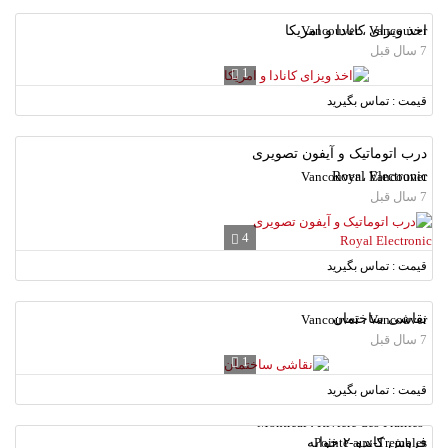
Vancouver ، Vancouver
اخذ ویزای کانادا و امریکا
7 سال قبل
1
قیمت : تماس بگیرید
درب اتوماتیک و آیفون تصویری
Vancouver ، Vancouver
Royal Electronic
7 سال قبل
4
قیمت : تماس بگیرید
نقاشی ساختمان
Vancouver ، Vancouver
7 سال قبل
1
قیمت : تماس بگیرید
Montreal ، Riviere-des-Prairies-
فروش کاندو ۲ خوابه
Pointe-aux-Trembles