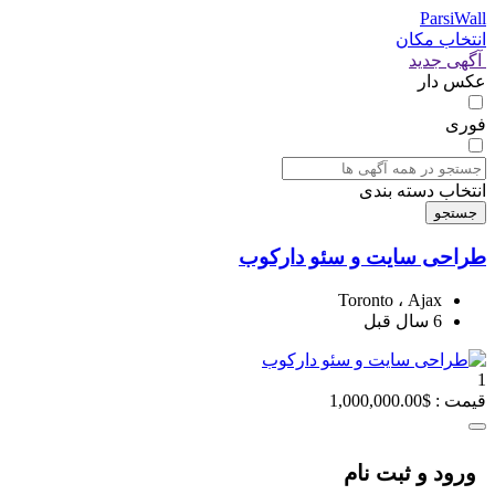
ParsiWall
انتخاب مکان
آگهی جدید
عکس دار
فوری
انتخاب دسته بندی
جستجو
طراحی سایت و سئو دارکوب
Toronto ، Ajax
6 سال قبل
1
قیمت : $1,000,000.00
ورود و ثبت نام