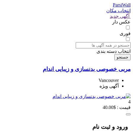
ParsiWall
انتخاب مکان
آگهی جدید
عکس دار
فوری
انتخاب دسته بندی
جستجو
مربی خصوصی بدنسازی و زیبایی اندام
Vancouver
آگهی ویژه
4
قیمت : $40.00
ورود و ثبت نام