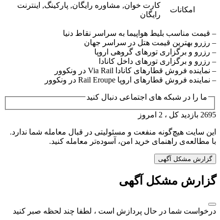
کارت خوان, مشاوره رایگان, پارکینگ, اینترنت
امکانات
رایگان
– قیمت مناسب بلیط هواپیما به سراسر نقاط دنیا
– رزرو بهترین قیمت هتل در سراسر جهان
– رزرو و برگزاری تورهای گروهی اروپا
– رزرو و برگزاری تورهای داخل کانادا
– نماینده فروش قطارهای کانادا Via Rail در ونکوور
– نماینده فروش قطارهای اروپا Rail Eroupe در ونکوور
ما را در شبکه های اجتماعی دنبال کنید
2695 بازدید کل ، 2 امروز
این سایت هیچ‌گونه منفعت و مسئولیتی در قبال معامله شما ندارد.
با مطالعه‌ی راهنمای خرید امن، آسوده‌تر معامله کنید.
گزارش مشکل آگهی
گزارش مشکل آگهی
درخواست شما در حال پردازش است ، لطفا چند لحظه صبر کنید
....