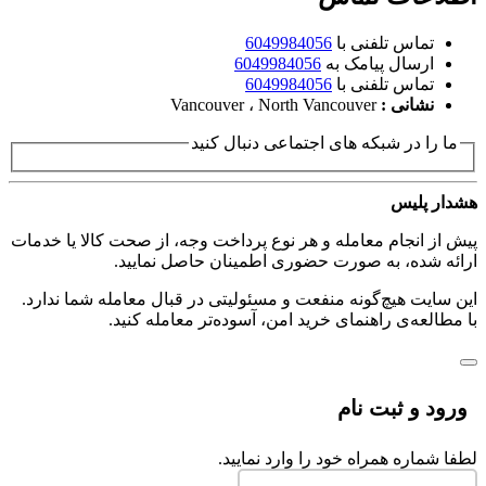
تماس تلفنی با
6049984056
ارسال پیامک به
6049984056
تماس تلفنی با
6049984056
نشانی :
Vancouver ، North Vancouver
ما را در شبکه های اجتماعی دنبال کنید
هشدار پلیس
پیش از انجام معامله و هر نوع پرداخت وجه، از صحت کالا یا خدمات
ارائه شده، به صورت حضوری اطمینان حاصل نمایید.
این سایت هیچ‌گونه منفعت و مسئولیتی در قبال معامله شما ندارد.
با مطالعه‌ی راهنمای خرید امن، آسوده‌تر معامله کنید.
ورود و ثبت نام
لطفا شماره همراه خود را وارد نمایید.