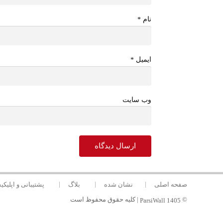
نام
*
ایمیل
*
وب سایت
صفحه اصلی
نشان شده
بلاگ
پشتیبانی و اپلیک
©
| کلیه حقوق محفوظ است
ParsiWall
1405
لطفا شما