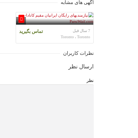
آگهی های مشابه
نیازمندیهای رایگان ایرانیان مقیم
کانادا-ParsiWall.com
آپارتمان
1
7 سال قبل
تماس بگیرید
Toronto ، Toronto
نظرات کاربران
ارسال نظر
نظر