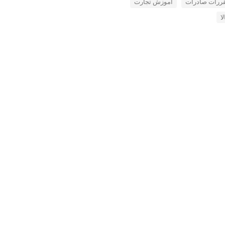
قررات صادرات
آموزش تجارت
ا