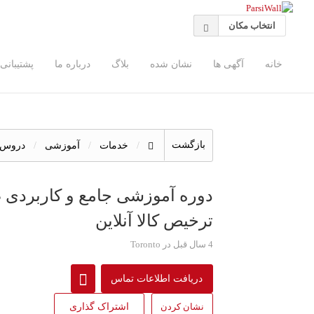
انتخاب مکان
خانه
آگهی ها
نشان شده
بلاگ
درباره ما
پشتیبانی
بازگشت
خدمات
آموزشی
دروس 
دوره آموزشی جامع و کاربردی 
ترخیص کالا آنلاین
4 سال قبل
در Toronto
دریافت اطلاعات تماس
نشان کردن
اشتراک گذاری