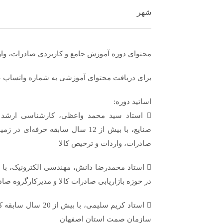
شهر
محتوای دوره آموزش جامع و کاربردی صادرات، وار
برای دریافت محتوای آموزشی به شماره واتساپ 09120148914 پیام دهید.
اساتید دوره:
 استاد سید محمد واعظی، کارشناسی ارشد 
صنایع، با بیش از 12 سال سابقه حرفه‌
صادرات، واردات و ترخیص کالا
در حوزه بازاریابی صادرات کالا و مدیرکارگروه صا
 استاد کریم سلیمی، با
سازمان صمت استان اصفهان