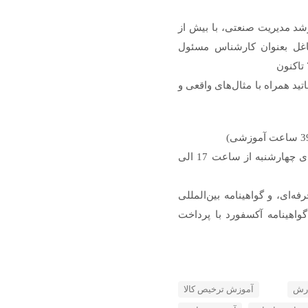
شد مدیریت صنعتی، با بیش از
اغل بعنوان کارشناس مسئول
تید همراه با مثال‌های واقعی و
زمان برگزاری: 13جلسه هر هفته‌ یک جلسه روزهای چهارشنبه از ساعت 17 الی
ه‌ای، و گواهینامه بین‌المللی
گواهینامه آکسفورد با پرداخت
رش
آموزش ترخیص کالا