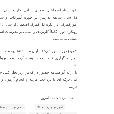
 و استاد اسماعیل صمدی دینانی، کارشناسی ار
12 سال سابقه تدریس در حوزه گمرکات و ش
امورگمرکی در اداره کل گمرک اصفهان از سال 75 تاکنون
رویکرد دوره کاملاً کاربردی و مبتنی بر تجربیات اسا
عملی می‌باشد.
شروع دوره آموزشی: 19 آبان ماه 1400 (به مدت 39 ساعت آموزشی)
20
با ارائه گواهینامه حضور در کلاس زیر نظر فنی حرف
فنی‌حرفه ای با پرداخت هزینه و انجام آزمون و 
هزینه
1433 بازدید کل ، 3 امروز
آموزش واردات کالا
آموزش ثبت سفا