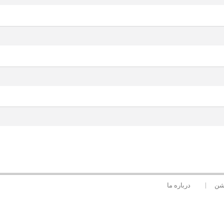
یشن
درباره ما
ره همراه خود را وارد نمایید.