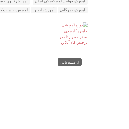
آموزش قوانین امورگمرکی ایران
آموزش قانون و م
آموزش بازرگانی
آموزش آنلاین
آموزش صادرات کال
مسیریابی