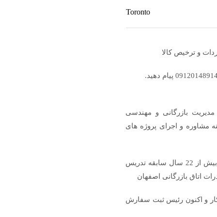
Toronto
دات و ترخیص کالا
مدیریت بازرگانی و مهندسی
ای در زمینه مشاوره و اجرای پروژه های
 استاد محمدرضا دانش، مهندسی الکترونیک، با بیش از 22 سال سابقه تدریس
درات اتاق بازرگانی اصفهان
 بیش از 20 سال سابقه کار و اکنون رئیس ثبت سفارش